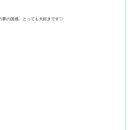
の夢の国感…とっても大好きです♡