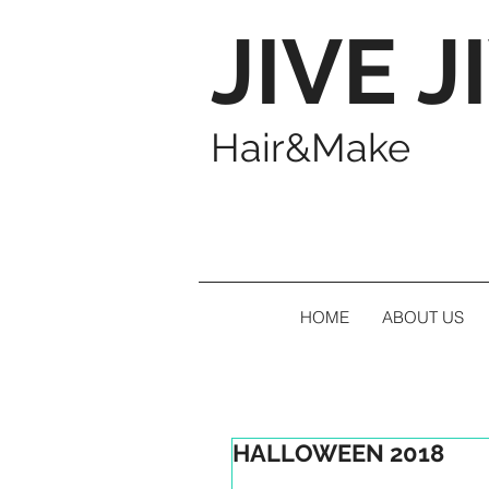
JIVE J
Hair&Make
HOME
ABOUT US
HALLOWEEN 2018