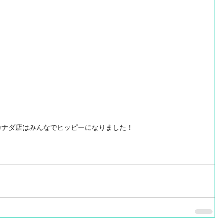
にカナダ店はみんなでヒッピーになりました！