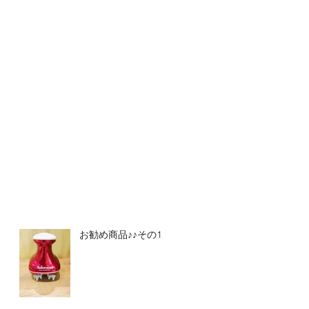
お勧め商品♪♪その1