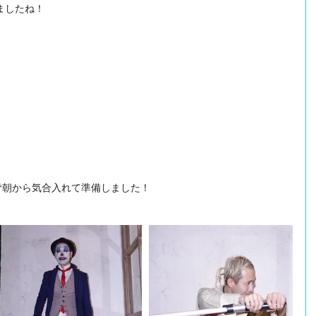
ましたね！
 皆朝から気合入れて準備しました！