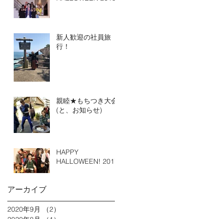
新人歓迎の社員旅
行！
親睦★もちつき大会
(と、お知らせ)
HAPPY
HALLOWEEN! 2017
アーカイブ
2020年9月
（2）
2件の記事