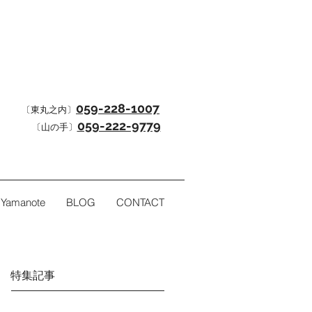
059-228-1007
〔東丸之内〕
059-222-9779
〔山の手〕
e Yamanote
BLOG
CONTACT
特集記事